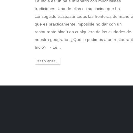
La India es un país milenario con muchísimas
tradiciones. Una de ellas es su cocina que ha
conseguido traspasar todas las fronteras de maner
que es prácticamente imposible no dar con un
restaurante hindú en cualquiera de las ciudades de
nuestra geografía. ¿Qué le pedimos a un restauran
Indio? - Le...
READ MORE...