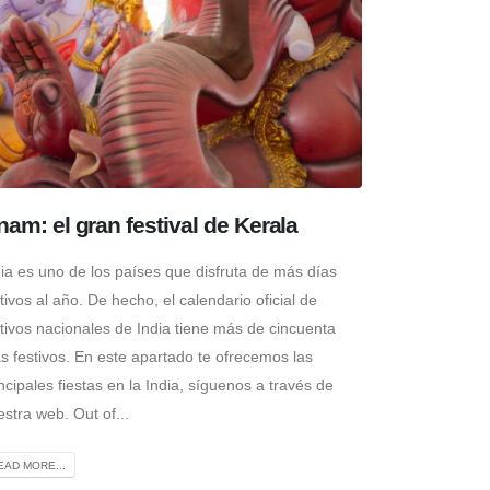
am: el gran festival de Kerala
dia es uno de los países que disfruta de más días
tivos al año. De hecho, el calendario oficial de
stivos nacionales de India tiene más de cincuenta
as festivos. En este apartado te ofrecemos las
ncipales fiestas en la India, síguenos a través de
stra web. Out of...
EAD MORE...