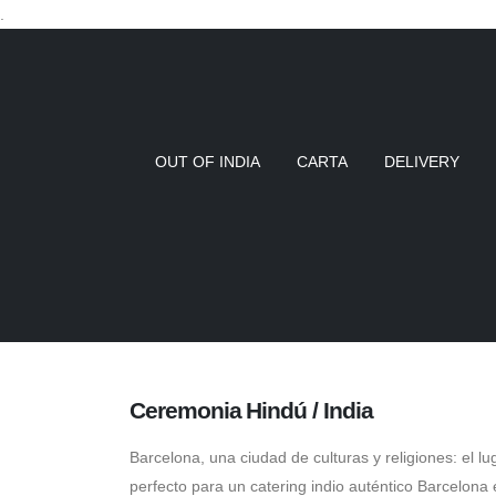
.
OUT OF INDIA
CARTA
DELIVERY
Ceremonia Hindú / India
Barcelona, una ciudad de culturas y religiones: el lu
perfecto para un catering indio auténtico Barcelona 