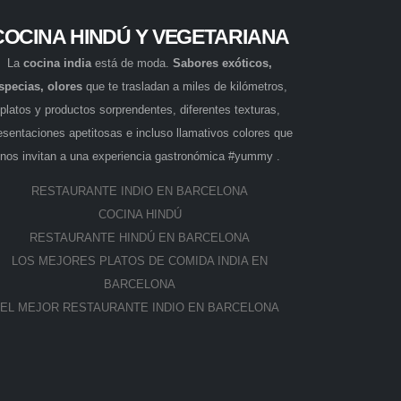
COCINA HINDÚ Y VEGETARIANA
La
cocina india
está de moda.
Sabores exóticos,
specias, olores
que te trasladan a miles de kilómetros,
platos y productos sorprendentes, diferentes texturas,
esentaciones apetitosas e incluso llamativos colores que
nos invitan a una experiencia gastronómica #yummy .
RESTAURANTE INDIO EN BARCELONA
COCINA HINDÚ
RESTAURANTE HINDÚ EN BARCELONA
LOS MEJORES PLATOS DE COMIDA INDIA EN
BARCELONA
EL MEJOR RESTAURANTE INDIO EN BARCELONA