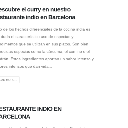
scubre el curry en nuestro
staurante indio en Barcelona
 de los hechos diferenciales de la cocina india es
 duda el característico uso de especias y
ndimentos que se utilizan en sus platos. Son bien
nocidas especias como la cúrcuma, el comino o el
afrán. Estos ingredientes aportan un sabor intenso y
ores intensos que dan vida...
EAD MORE...
ESTAURANTE INDIO EN
ARCELONA