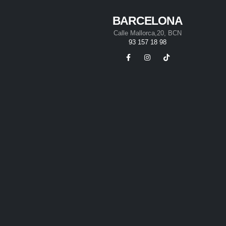
BARCELONA
Calle Mallorca,20, BCN
93 157 18 98