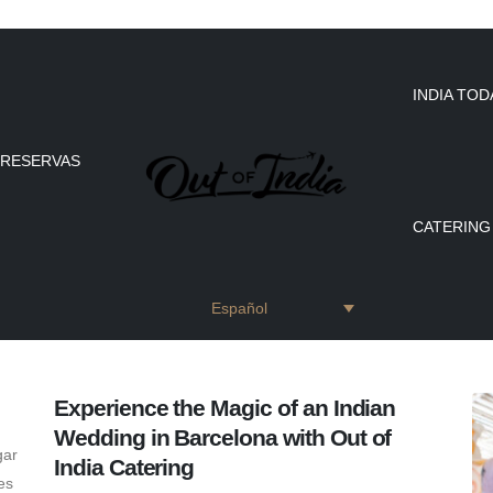
INDIA TOD
RESERVAS
CATERING
Español
Experience the Magic of an Indian
Wedding in Barcelona with Out of
gar
India Catering
es